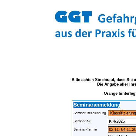
Bitte achten Sie darauf, dass Sie
Die Angabe aller Ihr
Orange hinterleg
Seminaranmeldung
Seminar-Bezeichnung
Seminar-Nr.
Seminar-Termin