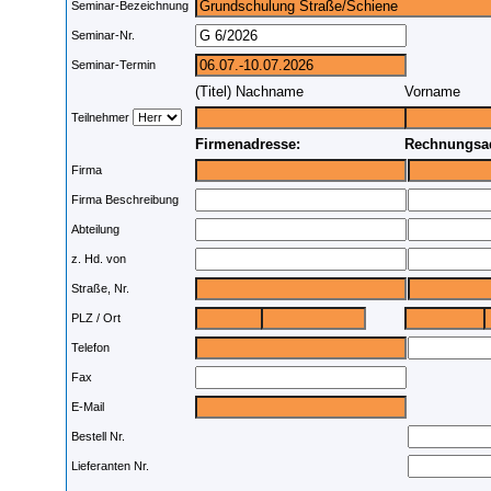
Seminar-Bezeichnung
Seminar-Nr.
Seminar-Termin
(Titel) Nachname
Vorname
Teilnehmer
Firmenadresse:
Rechnungsad
Firma
Firma Beschreibung
Abteilung
z. Hd. von
Straße, Nr.
PLZ / Ort
Telefon
Fax
E-Mail
Bestell Nr.
Lieferanten Nr.