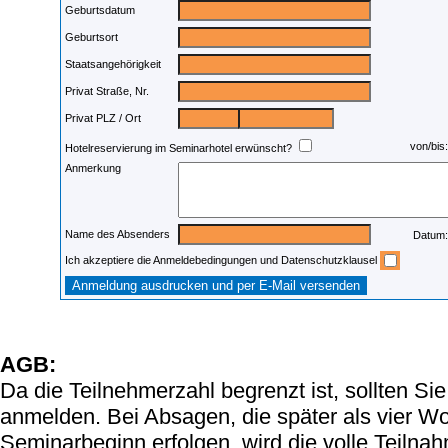
Geburtsdatum
Geburtsort
Staatsangehörigkeit
Privat Straße, Nr.
Privat PLZ / Ort
von/bis
Hotelreservierung im Seminarhotel erwünscht?
Anmerkung
Name des Absenders
Datum
Ich akzeptiere die Anmeldebedingungen und Datenschutzklausel
AGB:
Da die Teilnehmerzahl begrenzt ist, sollten Si
anmelden. Bei Absagen, die später als vier W
Seminarbeginn erfolgen, wird die volle Teiln