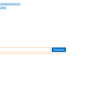
inarprogramm
cken