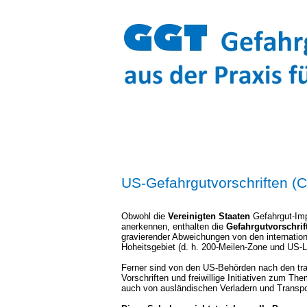
US-Gefahrgutvorschriften (
Obwohl die
Vereinigten Staaten
Gefahrgut-Im
anerkennen, enthalten die
Gefahrgutvorschri
gravierender Abweichungen von den internationa
Hoheitsgebiet (d. h. 200-Meilen-Zone und US-
Ferner sind von den US-Behörden nach den tr
Vorschriften und freiwillige Initiativen zum Th
auch von ausländischen Verladern und Transp