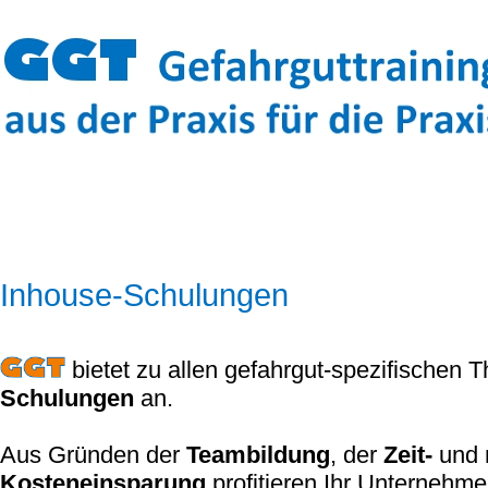
Inhouse-Schulungen
bietet zu allen gefahrgut-spezifischen
Schulungen
an.
Aus Gründen der
Teambildung
, der
Zeit-
und 
Kosteneinsparung
profitieren Ihr Unternehm