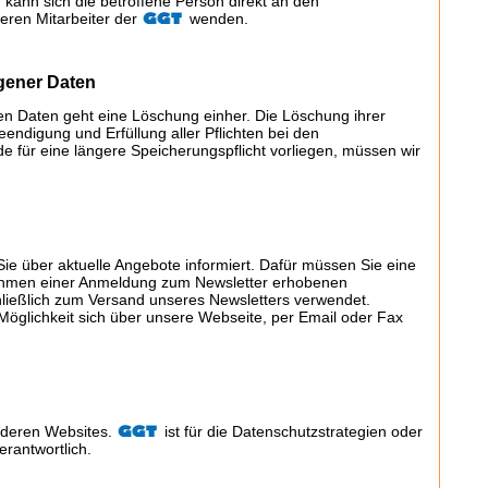
kann sich die betroffene Person direkt an den
eren Mitarbeiter der
wenden.
gener Daten
n Daten geht eine Löschung einher. Die Löschung ihrer
ndigung und Erfüllung aller Pflichten bei den
de für eine längere Speicherungspflicht vorliegen, müssen wir
Sie über aktuelle Angebote informiert. Dafür müssen Sie eine
ahmen einer Anmeldung zum Newsletter erhobenen
eßlich zum Versand unseres Newsletters verwendet.
 Möglichkeit sich über unsere Webseite, per Email oder Fax
nderen Websites.
ist für die Datenschutzstrategien oder
erantwortlich.