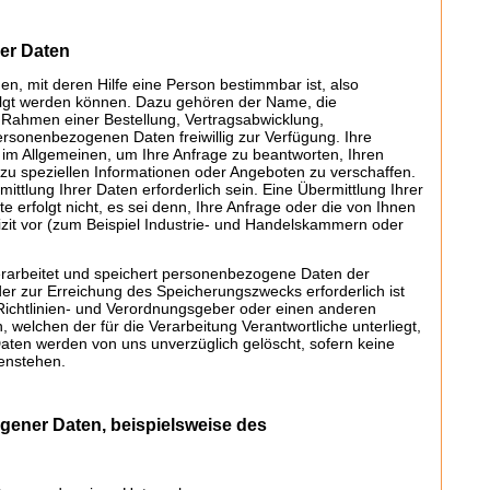
er Daten
, mit deren Hilfe eine Person bestimmbar ist, also
olgt werden können. Dazu gehören der Name, die
Rahmen einer Bestellung, Vertragsabwicklung,
personenbezogenen Daten freiwillig zur Verfügung. Ihre
m Allgemeinen, um Ihre Anfrage zu beantworten, Ihren
zu speziellen Informationen oder Angeboten zu verschaffen.
lung Ihrer Daten erforderlich sein. Eine Übermittlung Ihrer
erfolgt nicht, es sei denn, Ihre Anfrage oder die von Ihnen
lizit vor (zum Beispiel Industrie- und Handelskammern oder
verarbeitet und speichert personenbezogene Daten der
der zur Erreichung des Speicherungszwecks erforderlich ist
Richtlinien- und Verordnungsgeber oder einen anderen
 welchen der für die Verarbeitung Verantwortliche unterliegt,
aten werden von uns unverzüglich gelöscht, sofern keine
enstehen.
gener Daten, beispielsweise des