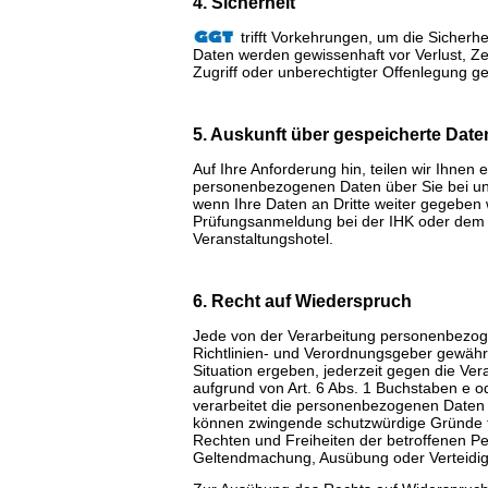
4. Sicherheit
trifft Vorkehrungen, um die Sicherh
Daten werden gewissenhaft vor Verlust, Z
Zugriff oder unberechtigter Offenlegung ge
5. Auskunft über gespeicherte Date
Auf Ihre Anforderung hin, teilen wir Ihne
personenbezogenen Daten über Sie bei uns
wenn Ihre Daten an Dritte weiter gegeben
Prüfungsanmeldung bei der IHK oder dem
Veranstaltungshotel.
6. Recht auf Wiederspruch
Jede von der Verarbeitung personenbezog
Richtlinien- und Verordnungsgeber gewähr
Situation ergeben, jederzeit gegen die Ve
aufgrund von Art. 6 Abs. 1 Buchstaben e o
verarbeitet die personenbezogenen Daten i
können zwingende schutzwürdige Gründe fü
Rechten und Freiheiten der betroffenen Pe
Geltendmachung, Ausübung oder Verteidi