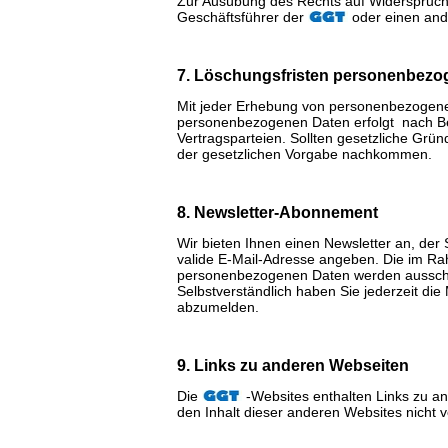
Zur Ausübung des Rechts auf Widerspruch 
Geschäftsführer der
oder einen and
7. Löschungsfristen personenbezo
Mit jeder Erhebung von personenbezogene
personenbezogenen Daten erfolgt nach Bee
Vertragsparteien. Sollten gesetzliche Grün
der gesetzlichen Vorgabe nachkommen.
8. Newsletter-Abonnement
Wir bieten Ihnen einen Newsletter an, der 
valide E-Mail-Adresse angeben. Die im R
personenbezogenen Daten werden ausschli
Selbstverständlich haben Sie jederzeit die
abzumelden.
9. Links zu anderen Webseiten
Die
-Websites enthalten Links zu a
den Inhalt dieser anderen Websites nicht v