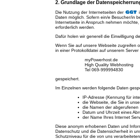
2. Grundlage der Datenspeicherrun
Die Nutzung der Internetseiten der
i
Daten möglich. Sofern ein/e Besucher/in
Internetseite in Anspruch nehmen möchte
erforderlich werden.
Dafür holen wir generell die Einwilligung d
Wenn Sie auf unsere Webseite zugreifen o
in einer Protokolldatei auf unserem Server
myPowerhost.de
High Quality Webhosting
Tel 069-999994830
gespeichert.
Im Einzelnen werden folgende Daten gespe
IP-Adresse (Kennung für inte
die Webseite, die Sie in un
die Namen der abgerufenen 
Datum und Uhrzeit eines Abr
der Name Ihres Internet Serv
Diese anonym erhobenen Daten und Info
Datenschutz und die Datensicherheit in u
Schutzniveau für die von uns verarbeitet