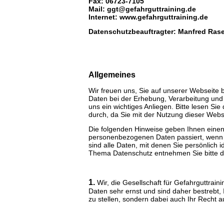
Fax: 06723-7105
Mail: ggt@gefahrguttraining.de
Internet: www.gefahrguttraining.de
Datenschutzbeauftragter: Manfred Rase
Allgemeines
Wir freuen uns, Sie auf unserer Webseite
Daten bei der Erhebung, Verarbeitung und 
uns ein wichtiges Anliegen. Bitte lesen S
durch, da Sie mit der Nutzung dieser Webs
Die folgenden Hinweise geben Ihnen einen 
personenbezogenen Daten passiert, wenn
sind alle Daten, mit denen Sie persönlich 
Thema Datenschutz entnehmen Sie bitte d
1.
Wir, die Gesellschaft für Gefahrguttrain
Daten sehr ernst und sind daher bestrebt, 
zu stellen, sondern dabei auch Ihr Recht 