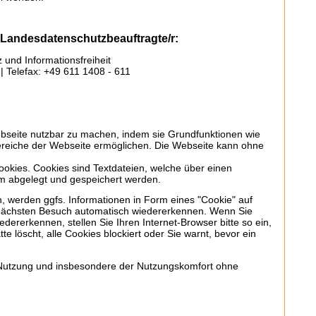
 Landesdatenschutzbeauftragte/r:
 und Informationsfreiheit
| Telefax: +49 611 1408 - 611
bseite nutzbar zu machen, indem sie Grundfunktionen wie
Bereiche der Webseite ermöglichen. Die Webseite kann ohne
kies. Cookies sind Textdateien, welche über einen
m abgelegt und gespeichert werden.
 werden ggfs. Informationen in Form eines "Cookie" auf
 nächsten Besuch automatisch wiedererkennen. Wenn Sie
dererkennen, stellen Sie Ihren Internet-Browser bitte so ein,
e löscht, alle Cookies blockiert oder Sie warnt, bevor ein
ie Nutzung und insbesondere der Nutzungskomfort ohne