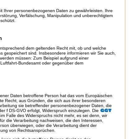
eit Ihrer personenbezogenen Daten zu gewährleisten. Ihre
erstörung, Verfälschung, Manipulation und unberechtigtem
schützt.
n
n entsprechend dem geltenden Recht mit, ob und welche
 gespeichert sind. Insbesondere informieren wir Sie auch,
 werden müssen: Zum Beispiel aufgrund einer
 Luftfahrt-Bundesamt oder gegenüber dem
ener Daten betroffene Person hat das vom Europäischen
te Recht, aus Gründen, die sich aus ihrer besonderen
rarbeitung sie betreffender personenbezogener Daten, die
der f DS-GVO erfolgt, Widerspruch einzulegen. Die
m Falle des Widerspruchs nicht mehr, es sei denn, wir
r die Verarbeitung nachweisen, die den Interessen,
rson überwiegen, oder die Verarbeitung dient der
gung von Rechtsansprüchen.