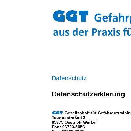
Datenschutz
Datenschutzerklärung
Gesellschaft für Gefahrguttraini
Taunusstraße 52
65375 Oestrich-Winkel
Fon: 06723-5056