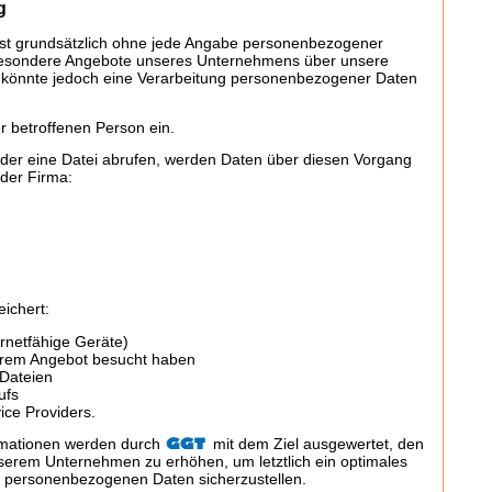
g
st grundsätzlich ohne jede Angabe personenbezogener
 besondere Angebote unseres Unternehmens über unsere
, könnte jedoch eine Verarbeitung personenbezogener Daten
er betroffenen Person ein.
der eine Datei abrufen, werden Daten über diesen Vorgang
 der Firma:
ichert:
rnetfähige Geräte)
serem Angebot besucht haben
Dateien
ufs
ice Providers.
rmationen werden durch
mit dem Ziel ausgewertet, den
nserem Unternehmen zu erhöhen, um letztlich ein optimales
en personenbezogenen Daten sicherzustellen.