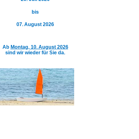
bis
07. August 2026
Ab
Montag, 10. August 2026
sind wir wieder für Sie da.