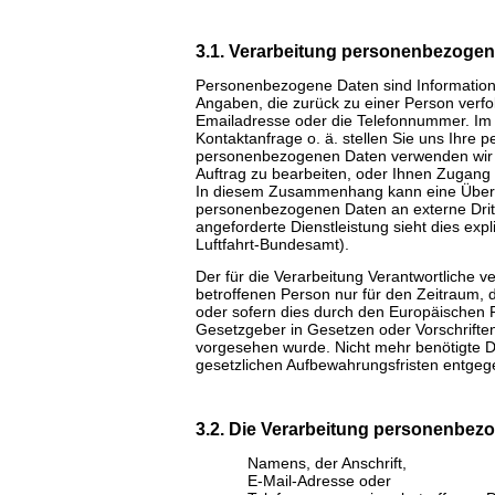
3.1. Verarbeitung personenbezogen
Personenbezogene Daten sind Informationen
Angaben, die zurück zu einer Person verf
Emailadresse oder die Telefonnummer. Im 
Kontaktanfrage o. ä. stellen Sie uns Ihre 
personenbezogenen Daten verwenden wir i
Auftrag zu bearbeiten, oder Ihnen Zugang 
In diesem Zusammenhang kann eine Übermitt
personenbezogenen Daten an externe Dritte 
angeforderte Dienstleistung sieht dies exp
Luftfahrt-Bundesamt).
Der für die Verarbeitung Verantwortliche 
betroffenen Person nur für den Zeitraum, 
oder sofern dies durch den Europäischen 
Gesetzgeber in Gesetzen oder Vorschriften,
vorgesehen wurde. Nicht mehr benötigte D
gesetzlichen Aufbewahrungsfristen entgeg
3.2. Die Verarbeitung personenbezo
Namens, der Anschrift,
E-Mail-Adresse oder