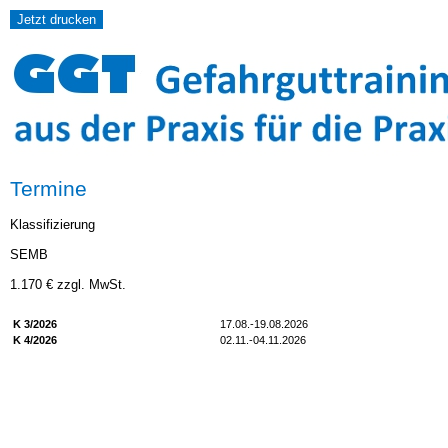
Termine
Klassifizierung
SEMB
1.170 € zzgl. MwSt.
K 3/2026
17.08.-19.08.2026
K 4/2026
02.11.-04.11.2026