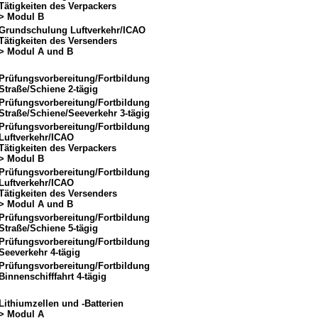
Tätigkeiten des Verpackers
> Modul B
Grundschulung Luftverkehr/ICAO
Tätigkeiten des Versenders
> Modul A und B
Prüfungsvorbereitung/Fortbildung
Straße/Schiene 2-tägig
Prüfungsvorbereitung/Fortbildung
Straße/Schiene/Seeverkehr 3-tägig
Prüfungsvorbereitung/Fortbildung
Luftverkehr/ICAO
Tätigkeiten des Verpackers
> Modul B
Prüfungsvorbereitung/Fortbildung
Luftverkehr/ICAO
Tätigkeiten des Versenders
> Modul A und B
Prüfungsvorbereitung/Fortbildung
Straße/Schiene 5-tägig
Prüfungsvorbereitung/Fortbildung
Seeverkehr 4-tägig
Prüfungsvorbereitung/Fortbildung
Binnenschifffahrt 4-tägig
Lithiumzellen und -Batterien
> Modul A