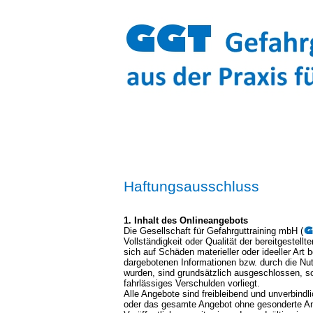
Haftungsausschluss
1. Inhalt des Onlineangebots
Die Gesellschaft für Gefahrguttraining mbH (
Vollständigkeit oder Qualität der bereitgestel
sich auf Schäden materieller oder ideeller Art
dargebotenen Informationen bzw. durch die Nut
wurden, sind grundsätzlich ausgeschlossen, s
fahrlässiges Verschulden vorliegt.
Alle Angebote sind freibleibend und unverbindl
oder das gesamte Angebot ohne gesonderte An