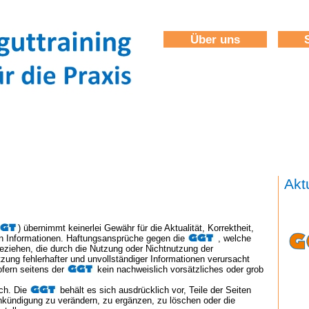
Über uns
Akt
) übernimmt keinerlei Gewähr für die Aktualität, Korrektheit,
lten Informationen. Haftungsansprüche gegen die
, welche
 beziehen, die durch die Nutzung oder Nichtnutzung der
zung fehlerhafter und unvollständiger Informationen verursacht
ofern seitens der
kein nachweislich vorsätzliches oder grob
ich. Die
behält es sich ausdrücklich vor, Teile der Seiten
kündigung zu verändern, zu ergänzen, zu löschen oder die