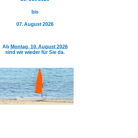
bis
07. August 2026
Ab
Montag, 10. August 2026
sind wir wieder für Sie da.