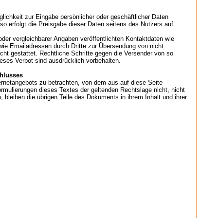
lichkeit zur Eingabe persönlicher oder geschäftlicher Daten
so erfolgt die Preisgabe dieser Daten seitens des Nutzers auf
er vergleichbarer Angaben veröffentlichten Kontaktdaten wie
ie Emailadressen durch Dritte zur Übersendung von nicht
icht gestattet. Rechtliche Schritte gegen die Versender von so
ses Verbot sind ausdrücklich vorbehalten.
chlusses
ternetangebots zu betrachten, von dem aus auf diese Seite
ormulierungen dieses Textes der geltenden Rechtslage nicht, nicht
, bleiben die übrigen Teile des Dokuments in ihrem Inhalt und ihrer